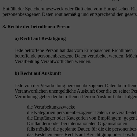
Entfällt der Speicherungszweck oder läuft eine vom Europäischen Ri
personenbezogenen Daten routinemäßig und entsprechend den gesetzli
8. Rechte der betroffenen Person
a) Recht auf Bestätigung
Jede betroffene Person hat das vom Europäischen Richtlinien- 
betreffende personenbezogene Daten verarbeitet werden. Möchte 
Verarbeitung Verantwortlichen wenden.
b) Recht auf Auskunft
Jede von der Verarbeitung personenbezogener Daten betroffene
Verantwortlichen unentgeltliche Auskunft über die zu seiner P
Verordnungsgeber der betroffenen Person Auskunft über folge
die Verarbeitungszwecke
die Kategorien personenbezogener Daten, die verarbeite
die Empfänger oder Kategorien von Empfängern, gegenüb
Drittländern oder bei internationalen Organisationen
falls möglich die geplante Dauer, für die die personenbez
das Bestehen eines Rechts auf Berichtigung oder Löschu