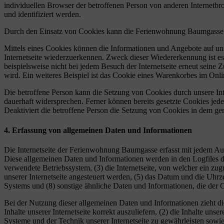
individuellen Browser der betroffenen Person von anderen Internetbr
und identifiziert werden.
Durch den Einsatz von Cookies kann die Ferienwohnung Baumgasse den 
Mittels eines Cookies können die Informationen und Angebote auf uns
Internetseite wiederzuerkennen. Zweck dieser Wiedererkennung ist es,
beispielsweise nicht bei jedem Besuch der Internetseite erneut sei
wird. Ein weiteres Beispiel ist das Cookie eines Warenkorbes im Onli
Die betroffene Person kann die Setzung von Cookies durch unsere Inte
dauerhaft widersprechen. Ferner können bereits gesetzte Cookies jed
Deaktiviert die betroffene Person die Setzung von Cookies in dem gen
4. Erfassung von allgemeinen Daten und Informationen
Die Internetseite der Ferienwohnung Baumgasse erfasst mit jedem Aufr
Diese allgemeinen Daten und Informationen werden in den Logfiles d
verwendete Betriebssystem, (3) die Internetseite, von welcher ein zug
unserer Internetseite angesteuert werden, (5) das Datum und die Uhrzei
Systems und (8) sonstige ähnliche Daten und Informationen, die der
Bei der Nutzung dieser allgemeinen Daten und Informationen zieht d
Inhalte unserer Internetseite korrekt auszuliefern, (2) die Inhalte un
Systeme und der Technik unserer Internetseite zu gewährleisten sowie