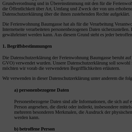
Grundverordnung und in Übereinstimmung mit den für die Ferienwohn
die Öffentlichkeit über Art, Umfang und Zweck der von uns erhobene
Datenschutzerklärung über die ihnen zustehenden Rechte aufgeklärt.
Die Ferienwohnung Baumgasse hat als für die Verarbeitung Verantwor
Internetseite verarbeiteten personenbezogenen Daten sicherzustellen.
gewährleistet werden kann. Aus diesem Grund steht es jeder betroffen
1. Begriffsbestimmungen
Die Datenschutzerklärung der Ferienwohnung Baumgasse beruht auf d
GVO) verwendet wurden. Unsere Datenschutzerklärung soll sowohl für 
möchten wir vorab die verwendeten Begrifflichkeiten erläutern.
Wir verwenden in dieser Datenschutzerklärung unter anderem die fol
a) personenbezogene Daten
Personenbezogene Daten sind alle Informationen, die sich auf ein
Person angesehen, die direkt oder indirekt, insbesondere mit
mehreren besonderen Merkmalen, die Ausdruck der physischen, phy
werden kann.
b) betroffene Person