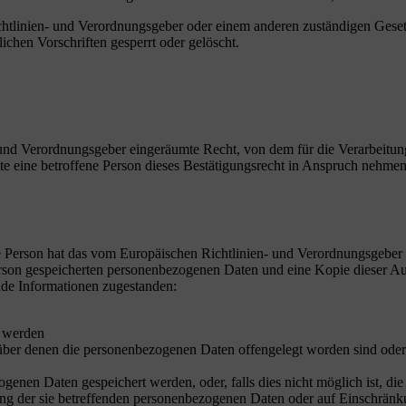
chtlinien- und Verordnungsgeber oder einem anderen zuständigen Geset
chen Vorschriften gesperrt oder gelöscht.
und Verordnungsgeber eingeräumte Recht, von dem für die Verarbeitung
eine betroffene Person dieses Bestätigungsrecht in Anspruch nehmen, ka
 Person hat das vom Europäischen Richtlinien- und Verordnungsgeber g
erson gespeicherten personenbezogenen Daten und eine Kopie dieser Aus
nde Informationen zugestanden:
t werden
er denen die personenbezogenen Daten offengelegt worden sind oder 
ogenen Daten gespeichert werden, oder, falls dies nicht möglich ist, die
ng der sie betreffenden personenbezogenen Daten oder auf Einschränku