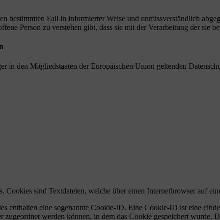
r den bestimmten Fall in informierter Weise und unmissverständlich ab
offene Person zu verstehen gibt, dass sie mit der Verarbeitung der sie 
n
ger in den Mitgliedstaaten der Europäischen Union geltenden Datensch
 Cookies sind Textdateien, welche über einen Internetbrowser auf ei
es enthalten eine sogenannte Cookie-ID. Eine Cookie-ID ist eine einde
r zugeordnet werden können, in dem das Cookie gespeichert wurde. Die