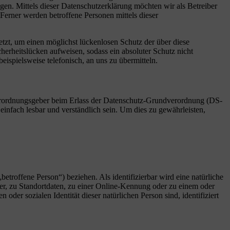
. Mittels dieser Datenschutzerklärung möchten wir als Betreiber
erner werden betroffene Personen mittels dieser
zt, um einen möglichst lückenlosen Schutz der über diese
herheitslücken aufweisen, sodass ein absoluter Schutz nicht
ispielsweise telefonisch, an uns zu übermitteln.
Verordnungsgeber beim Erlass der Datenschutz-Grundverordnung (DS-
infach lesbar und verständlich sein. Um dies zu gewährleisten,
betroffene Person“) beziehen. Als identifizierbar wird eine natürliche
r, zu Standortdaten, zu einer Online-Kennung oder zu einem oder
der sozialen Identität dieser natürlichen Person sind, identifiziert