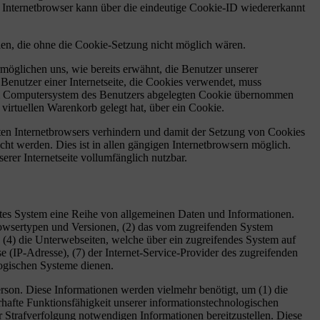
r Internetbrowser kann über die eindeutige Cookie-ID wiedererkannt
len, die ohne die Cookie-Setzung nicht möglich wären.
möglichen uns, wie bereits erwähnt, die Benutzer unserer
Benutzer einer Internetseite, die Cookies verwendet, muss
f dem Computersystem des Benutzers abgelegten Cookie übernommen
virtuellen Warenkorb gelegt hat, über ein Cookie.
tzten Internetbrowsers verhindern und damit der Setzung von Cookies
ht werden. Dies ist in allen gängigen Internetbrowsern möglich.
erer Internetseite vollumfänglich nutzbar.
ertes System eine Reihe von allgemeinen Daten und Informationen.
rowsertypen und Versionen, (2) das vom zugreifenden System
), (4) die Unterwebseiten, welche über ein zugreifendes System auf
sse (IP-Adresse), (7) der Internet-Service-Provider des zugreifenden
logischen Systeme dienen.
son. Diese Informationen werden vielmehr benötigt, um (1) die
uerhafte Funktionsfähigkeit unserer informationstechnologischen
r Strafverfolgung notwendigen Informationen bereitzustellen. Diese