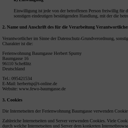
Einwilligung ist jede von der betroffenen Person freiwillig fü
sonstigen eindeutigen bestätigenden Handlung, mit der die betr
2. Name und Anschrift des für die Verarbeitung Verantwortliche
Verantwortlicher im Sinne der Datenschutz-Grundverordnung, sonsti
Charakter ist die:
Ferienwohnung Baumgasse Herbert Spurny
Baumgasse 16
96110 Scheßlitz
Deutschland
Tel.: 095421534
E-Mail: herbertsp@t-online.de
Website: www.fewo-baumgasse.de
3. Cookies
Die Internetseiten der Ferienwohnung Baumgasse verwenden Cookies.
Zahlreiche Internetseiten und Server verwenden Cookies. Viele Cooki
durch welche Internetseiten und Server dem konkreten Internetbrowse