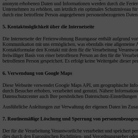
anonym erhobenen Daten und Informationen werden durch die Ferienwo
Unternehmen zu erhöhen, um letztlich ein optimales Schutzniveau für
durch eine betroffene Person angegebenen personenbezogenen Daten 
5. Kontaktmöglichkeit über die Internetseite
Die Internetseite der Ferienwohnung Baumgasse enthält aufgrund von
Kommunikation mit uns ermöglichen, was ebenfalls eine allgemeine Ad
Kontaktformular den Kontakt mit dem für die Verarbeitung Verantwor
freiwilliger Basis von einer betroffenen Person an den für die Ver
betroffenen Person gespeichert. Es erfolgt keine Weitergabe dieser p
6. Verwendung von Google Maps
Diese Webseite verwendet Google Maps API, um geographische Infor
durch Besucher erhoben, verarbeitet und genutzt. Nähere Informatio
Datenschutzcenter auch Ihre persönlichen Datenschutz-Einstellungen
Ausführliche Anleitungen zur Verwaltung der eigenen Daten im Zu
7. Routinemäßige Löschung und Sperrung von personenbezoge
Der für die Verarbeitung Verantwortliche verarbeitet und speichert p
dies durch den Europäischen Richtlinien- und Verordnungsgeber oder 