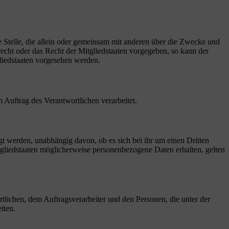
re Stelle, die allein oder gemeinsam mit anderen über die Zwecke und
echt oder das Recht der Mitgliedstaaten vorgegeben, so kann der
liedstaaten vorgesehen werden.
m Auftrag des Verantwortlichen verarbeitet.
gt werden, unabhängig davon, ob es sich bei ihr um einen Dritten
liedstaaten möglicherweise personenbezogene Daten erhalten, gelten
ortlichen, dem Auftragsverarbeiter und den Personen, die unter der
iten.