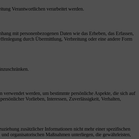
eitung Verantwortlichen verarbeitet werden.
menhang mit personenbezogenen Daten wie das Erheben, das Erfassen,
Offenlegung durch Übermittlung, Verbreitung oder eine andere Form
einzuschränken.
ten verwendet werden, um bestimmte persönliche Aspekte, die sich auf
ersönlicher Vorlieben, Interessen, Zuverlässigkeit, Verhalten,
ziehung zusätzlicher Informationen nicht mehr einer spezifischen
 und organisatorischen Maßnahmen unterliegen, die gewährleisten,