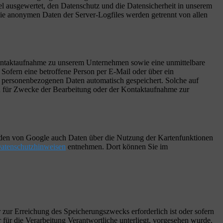
l ausgewertet, den Datenschutz und die Datensicherheit in unserem
Die anonymen Daten der Server-Logfiles werden getrennt von allen
 Kontaktaufnahme zu unserem Unternehmen sowie eine unmittelbare
Sofern eine betroffene Person per E-Mail oder über ein
n personenbezogenen Daten automatisch gespeichert. Solche auf
en für Zwecke der Bearbeitung oder der Kontaktaufnahme zur
den von Google auch Daten über die Nutzung der Kartenfunktionen
atenschutzhinweisen
entnehmen. Dort können Sie im
 zur Erreichung des Speicherungszwecks erforderlich ist oder sofern
für die Verarbeitung Verantwortliche unterliegt, vorgesehen wurde.