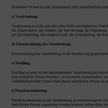
Betroffene Person ist jede identifizierte oder identifizierbare
c) Verarbeitung
Verarbeitung ist jeder mit oder ohne Hilfe automatisierter V
die Organisation, das Ordnen, die Speicherung, die Anpassung
der Bereitstellung, den Abgleich oder die Verknüpfung, die Ei
d) Einschränkung der Verarbeitung
Einschränkung der Verarbeitung ist die Markierung gespeichert
e) Profiling
Profiling ist jede Art der automatisierten Verarbeitung perso
eine natürliche Person beziehen, zu bewerten, insbesondere, um 
Aufenthaltsort oder Ortswechsel dieser natürlichen Person zu a
f) Pseudonymisierung
Pseudonymisierung ist die Verarbeitung personenbezogener Dat
betroffenen Person zugeordnet werden können, sofern diese zu