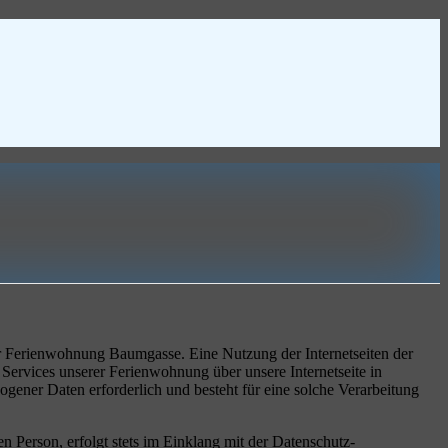
der Ferienwohnung Baumgasse. Eine Nutzung der Internetseiten der
ervices unserer Ferienwohnung über unsere Internetseite in
ener Daten erforderlich und besteht für eine solche Verarbeitung
 Person, erfolgt stets im Einklang mit der Datenschutz-