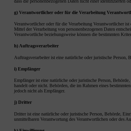
dass die personenbezogenen Daten nicht einer identifizierten o
g) Verantwortlicher oder für die Verarbeitung Verantwortl
Verantwortlicher oder für die Verarbeitung Verantwortlicher ist
Mittel der Verarbeitung von personenbezogenen Daten entscheid
Verantwortliche beziehungsweise können die bestimmten Krite
h) Auftragsverarbeiter
Auftragsverarbeiter ist eine natürliche oder juristische Person
i) Empfänger
Empfänger ist eine natürliche oder juristische Person, Behörde
handelt oder nicht. Behörden, die im Rahmen eines bestimmte
jedoch nicht als Empfänger.
j) Dritter
Dritter ist eine natürliche oder juristische Person, Behörde, E
unmittelbaren Verantwortung des Verantwortlichen oder des Auf
k) Einwilligung