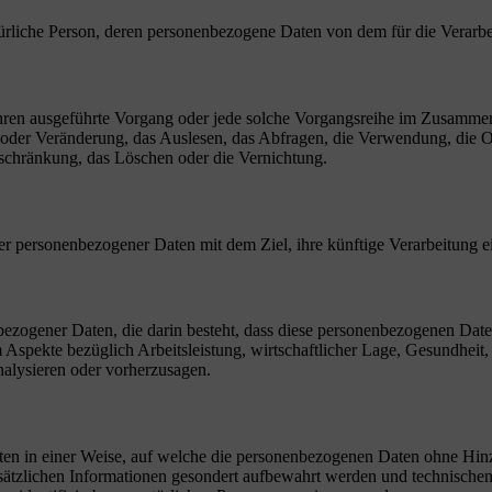
 natürliche Person, deren personenbezogene Daten von dem für die Verarb
erfahren ausgeführte Vorgang oder jede solche Vorgangsreihe im Zusam
 oder Veränderung, das Auslesen, das Abfragen, die Verwendung, die 
nschränkung, das Löschen oder die Vernichtung.
er personenbezogener Daten mit dem Ziel, ihre künftige Verarbeitung 
nenbezogener Daten, die darin besteht, dass diese personenbezogenen Da
Aspekte bezüglich Arbeitsleistung, wirtschaftlicher Lage, Gesundheit, p
nalysieren oder vorherzusagen.
en in einer Weise, auf welche die personenbezogenen Daten ohne Hinzu
sätzlichen Informationen gesondert aufbewahrt werden und technischen