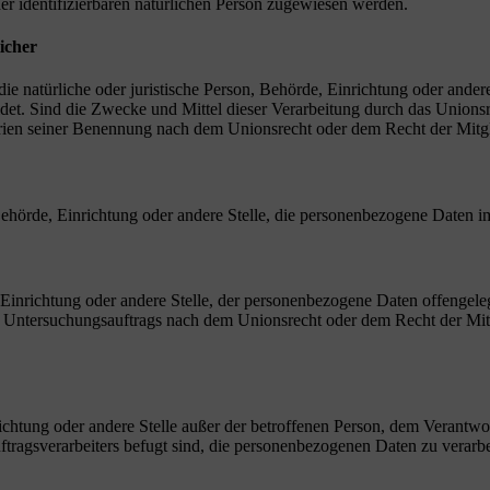
der identifizierbaren natürlichen Person zugewiesen werden.
icher
 die natürliche oder juristische Person, Behörde, Einrichtung oder ande
et. Sind die Zwecke und Mittel dieser Verarbeitung durch das Unionsr
rien seiner Benennung nach dem Unionsrecht oder dem Recht der Mitg
, Behörde, Einrichtung oder andere Stelle, die personenbezogene Daten i
, Einrichtung oder andere Stelle, der personenbezogene Daten offengele
n Untersuchungsauftrags nach dem Unionsrecht oder dem Recht der Mitg
inrichtung oder andere Stelle außer der betroffenen Person, dem Verantw
tragsverarbeiters befugt sind, die personenbezogenen Daten zu verarbe