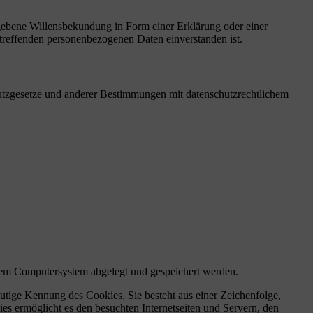
gegebene Willensbekundung in Form einer Erklärung oder einer
betreffenden personenbezogenen Daten einverstanden ist.
utzgesetze und anderer Bestimmungen mit datenschutzrechtlichem
nem Computersystem abgelegt und gespeichert werden.
utige Kennung des Cookies. Sie besteht aus einer Zeichenfolge,
s ermöglicht es den besuchten Internetseiten und Servern, den